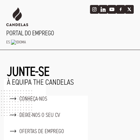
Passar
para
o
conteúdo
principal
PORTAL DO EMPREGO
ES
JUNTE-SE
À EQUIPA THE CANDELAS
CONHEÇA-NOS
DEIXE-NOS O SEU CV
OFERTAS DE EMPREGO